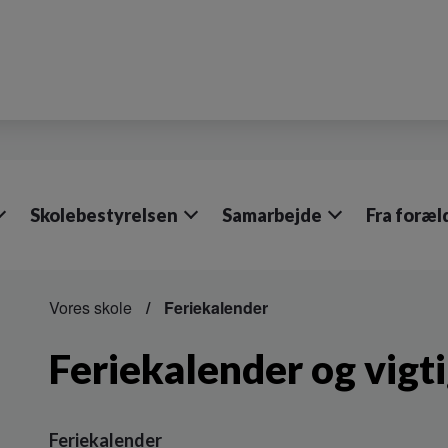
Skolebestyrelsen
Samarbejde
Fra foræ
Vores skole
Feriekalender
Feriekalender og vigt
Feriekalender