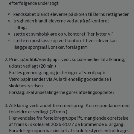
efterfølgende undersøgt
kendskabet blandt eleverne på skolen til Børns rettigheder
trygheden blandt eleverne ved at gå på kontoret
Tiltag:
sætte et symbolsk øre op v. kontoret “her lytter vi”
sætte en postkasse op ved kontoret, hvor elever kan
ilægge spørgsmål, ønsker, forslag mm
Princip/politik/værdipapir vedr. sociale medier til afklaring;
udkast vedlagt (20 min.)
Fælles gennemgang og justeringer af værdipapir.
Værdipapir sendes via Aula til endelig godkendelse i
skolebestyrelsen.
Forslag: skal anbefalingerne gøres afdelingsopdelte?
Afklaring vedr. andet fremmedsprog; Korrespondance med
forældre er vedlagt (20 min.)
Henvendelse fra forældregruppe ift. manglende oprettelse
af fransk i skoleåret 2026-2027 på kommende 6. årgang.
Forældregruppen har ønsket at skolebestyrelsen inddrages