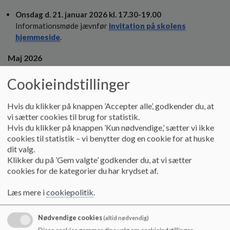
o
Onsdag d. 21. januar 2026 kl. 17.30-19.00
l
d
Informationsmøde jævnfør
invitation på skolens
e
hjemmeside
.
t
Maj 2026
5.maj eller 12.maj kl. 8.00-14.00
Cookieindstillinger
Overleveringssamtaler med forældre.
Udvidede samtaler med forældre, børnehaver og relevante
Hvis du klikker på knappen ’Accepter alle’, godkender du, at
interne og eksterne samarbejdspartnere (PPR, rådgivere
vi sætter cookies til brug for statistik.
eller andre)
Hvis du klikker på knappen ’Kun nødvendige,’ sætter vi ikke
cookies til statistik – vi benytter dog en cookie for at huske
20.-27.maj
dit valg.
Besøgsdage for kommende skolestartere.
Klikker du på ’Gem valgte’ godkender du, at vi sætter
Distriktets børnehaver deltager ved én af besøgsdagene. De
cookies for de kategorier du har krydset af.
børn, der ikke går i distriktets børnehaver, er velkomne med
deres forældre én af dagene.
Læs mere i
cookiepolitik
.
Juni 2026
Nødvendige cookies
(altid nødvendig)