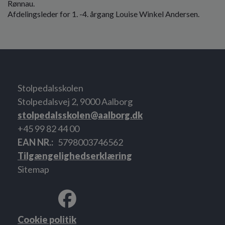
Rønnau.
Afdelingsleder for 1. -4. årgang Louise Winkel Andersen.
Stolpedalsskolen
Stolpedalsvej 2, 9000 Aalborg
stolpedalsskolen@aalborg.dk
+45 99 82 44 00
EAN NR.
5798003746562
Tilgængelighedserklæring
Sitemap
Cookie politik